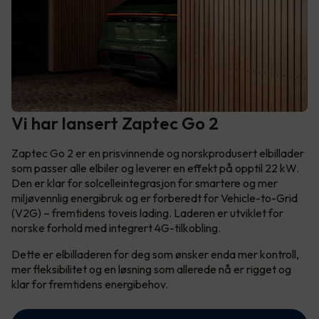
Vi har lansert Zaptec Go 2
Zaptec Go 2 er en prisvinnende og norskprodusert elbillader
som passer alle elbiler og leverer en effekt på opptil 22 kW.
Den er klar for solcelleintegrasjon for smartere og mer
miljøvennlig energibruk og er forberedt for Vehicle-to-Grid
(V2G) – fremtidens toveis lading. Laderen er utviklet for
norske forhold med integrert 4G-tilkobling.
Dette er elbilladeren for deg som ønsker enda mer kontroll,
mer fleksibilitet og en løsning som allerede nå er rigget og
klar for fremtidens energibehov.