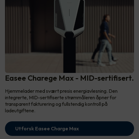
Easee Charege Max - MID-sertifisert.
Hjemmelader med svært presis energiavlesning. Den
integrerte, MID-sertifiserte strømmåleren åpner for
transparent fakturering og fullstendig kontroll på
ladeutgiftene.
Utforsk Easee Charge Max