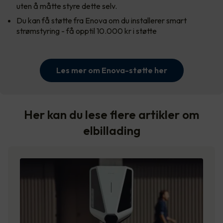
uten å måtte styre dette selv.
Du kan få støtte fra Enova om du installerer smart
strømstyring - få opptil 10.000 kr i støtte
Les mer om Enova-støtte her
Her kan du lese flere artikler om
elbillading