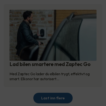
Lad bilen smartere med Zaptec Go
Med Zaptec Go lader du elbilen trygt, effektivt og
smart. Elkonor har autorisert…
Last inn flere