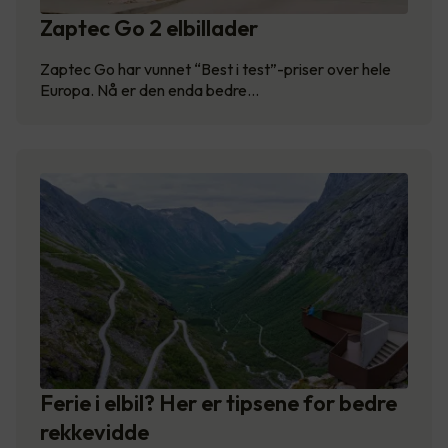
Zaptec Go 2 elbillader
Zaptec Go har vunnet “Best i test”-priser over hele
Europa. Nå er den enda bedre…
Ferie i elbil? Her er tipsene for bedre
rekkevidde