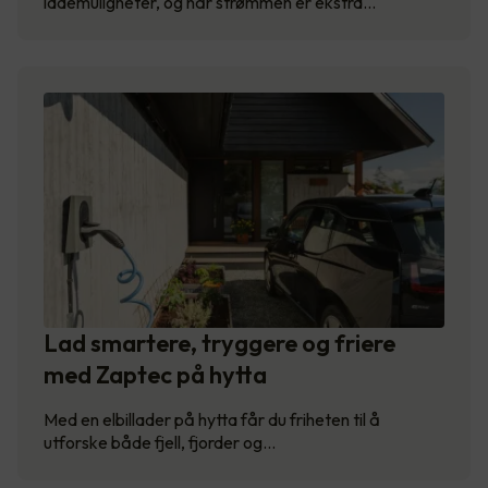
lademuligheter, og når strømmen er ekstra…
Lad smartere, tryggere og friere
med Zaptec på hytta
Med en elbillader på hytta får du friheten til å
utforske både fjell, fjorder og…