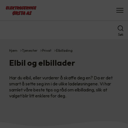
Søk
Hjem
Tjenester
Privat
Elbillading
Elbil og elbillader
Har du elbil, eller vurderer å skaffe deg en? Da er det
smart å sette seg inn i de ulike ladeløsningene. Vi har
samlet våre beste tips og råd om elbillading, slik at
valget blir litt enklere for deg.