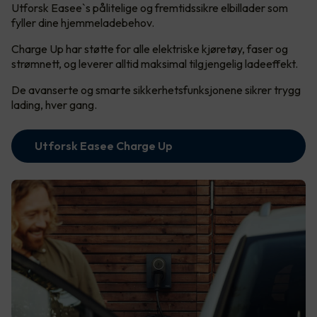
Utforsk Easee`s pålitelige og fremtidssikre elbillader som
fyller dine hjemmeladebehov.
Charge Up har støtte for alle elektriske kjøretøy, faser og
strømnett, og leverer alltid maksimal tilgjengelig ladeeffekt.
De avanserte og smarte sikkerhetsfunksjonene sikrer trygg
lading, hver gang.
Utforsk Easee Charge Up