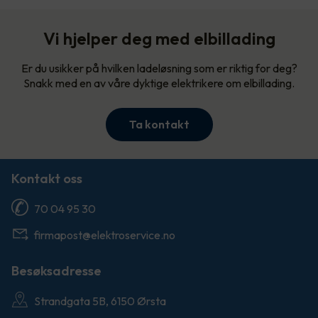
Vi hjelper deg med elbillading
Er du usikker på hvilken ladeløsning som er riktig for deg?
Snakk med en av våre dyktige elektrikere om elbillading.
Ta kontakt
Kontakt oss
70 04 95 30
firmapost@elektroservice.no
Besøksadresse
Strandgata 5B, 6150 Ørsta