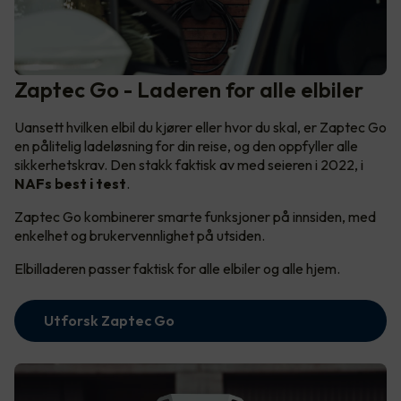
Zaptec Go - Laderen for alle elbiler
Uansett hvilken elbil du kjører eller hvor du skal, er Zaptec Go
en pålitelig ladeløsning for din reise, og den oppfyller alle
sikkerhetskrav. Den stakk faktisk av med seieren i 2022, i
NAFs best i test
.
Zaptec Go kombinerer smarte funksjoner på innsiden, med
enkelhet og brukervennlighet på utsiden.
Elbilladeren passer faktisk for alle elbiler og alle hjem.
Utforsk Zaptec Go