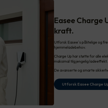
Easee Charge Up
kraft.
Utforsk Easee`s pålitelige og frem
hjemmeladebehov.
Charge Up har støtte for alle elek
maksimal tilgjengelig ladeeffekt.
De avanserte og smarte sikkerhe
Utforsk Easee Charge U