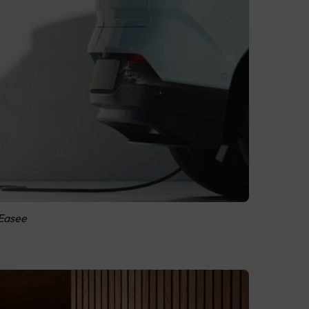
 Easee