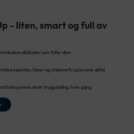
 - liten, smart og full av
tidssikre elbillader som fyller dine
triske kjøretøy, faser og strømnett, og leverer alltid
tsfunksjonene sikrer trygg lading, hver gang.
p