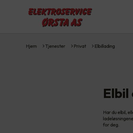
Hjem
Tjenester
Privat
Elbillading
Elbil
Har du elbil, e
ladeløsningene.
for deg.