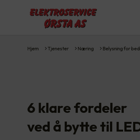
Hjem
Tjenester
Næring
Belysning for bed
6 klare fordeler
ved å bytte til LE