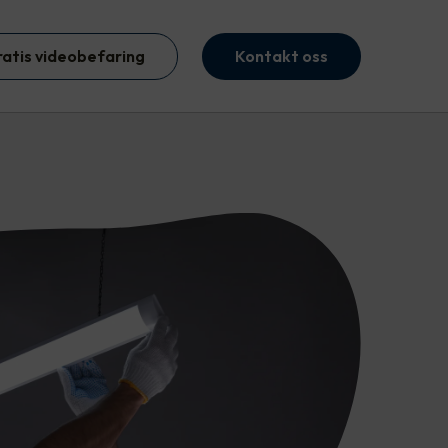
ratis videobefaring
Kontakt oss