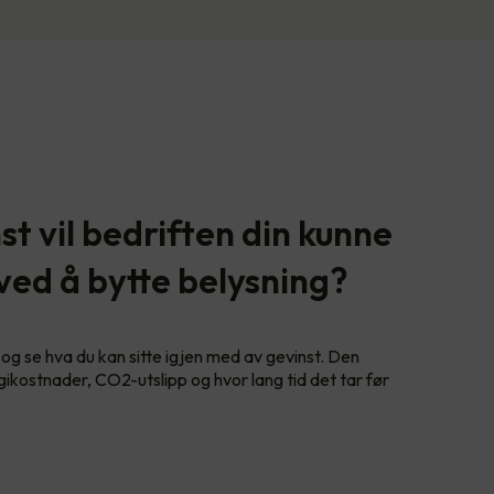
t vil bedriften din kunne
 ved å bytte belysning?
og se hva du kan sitte igjen med av gevinst. Den
gikostnader, CO2-utslipp og hvor lang tid det tar før