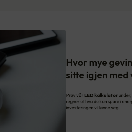
Hvor mye gevins
sitte igjen med
Prøv vår
LED kalkulator
under, 
regner ut hva du kan spare i ener
investeringen vil lønne seg.