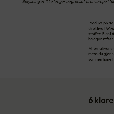
Belysning er ikke lenger begrenset til en lampe i 
Produksjon av 
direktivet
(Red
stoffer. Blant d
halogenstifter
Alternativene 
mens du gjør no
sammenlignet 
6 klare