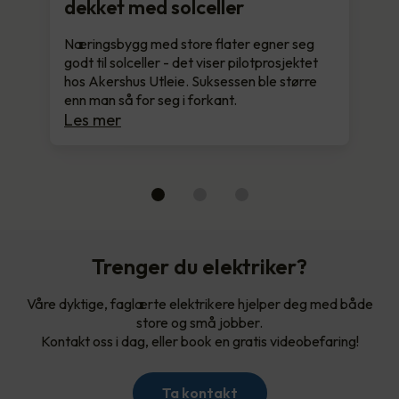
dekket med solceller
Næringsbygg med store flater egner seg
godt til solceller - det viser pilotprosjektet
hos Akershus Utleie. Suksessen ble større
enn man så for seg i forkant.
Les mer
Trenger du elektriker?
Våre dyktige, faglærte elektrikere hjelper deg med både
store og små jobber.
Kontakt oss i dag, eller book en gratis videobefaring!
Ta kontakt